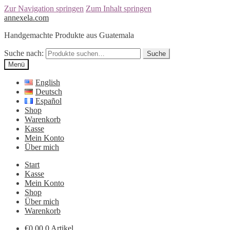
Zur Navigation springen
Zum Inhalt springen
annexela.com
Handgemachte Produkte aus Guatemala
Suche nach:
Suche
Menü
English
Deutsch
Español
Shop
Warenkorb
Kasse
Mein Konto
Über mich
Start
Kasse
Mein Konto
Shop
Über mich
Warenkorb
€
0,00
0 Artikel