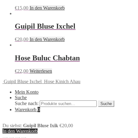
€
15,00
In den Warenkorb
Guipil Bluse Ixchel
€
20,00
In den Warenkorb
Hose Buluc Chabtan
€
22,00
Weiterlesen
Guipil Bluse Ixchel
Hose Kinich Ahau
Mein Konto
Suche
Suche nach:
Suche
Warenkorb
0
Du siehst:
Guipil Bluse Ixik
€
20,00
In den Warenkorb