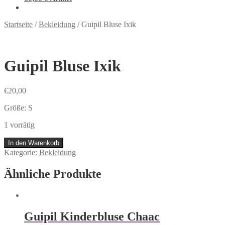
Startseite
/
Bekleidung
/
Guipil Bluse Ixik
Guipil Bluse Ixik
€
20,00
Größe: S
1 vorrätig
In den Warenkorb
Kategorie:
Bekleidung
Ähnliche Produkte
Guipil Kinderbluse Chaac