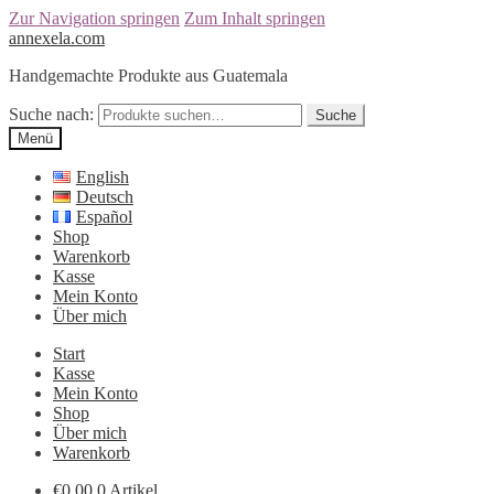
Zur Navigation springen
Zum Inhalt springen
annexela.com
Handgemachte Produkte aus Guatemala
Suche nach:
Suche
Menü
English
Deutsch
Español
Shop
Warenkorb
Kasse
Mein Konto
Über mich
Start
Kasse
Mein Konto
Shop
Über mich
Warenkorb
€
0,00
0 Artikel