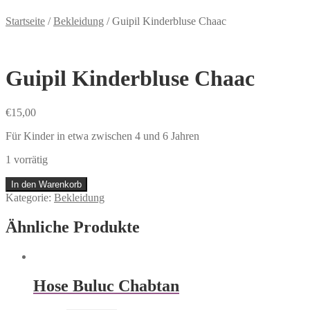
Startseite
/
Bekleidung
/
Guipil Kinderbluse Chaac
Guipil Kinderbluse Chaac
€
15,00
Für Kinder in etwa zwischen 4 und 6 Jahren
1 vorrätig
In den Warenkorb
Kategorie:
Bekleidung
Ähnliche Produkte
Hose Buluc Chabtan