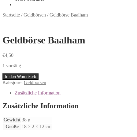
Startseite
/
Geldbörsen
/
Geldbörse Baalham
Geldbörse Baalham
€
4,50
1 vorrätig
In den Warenkorb
Kategorie:
Geldbörsen
Zusätzliche Information
Zusätzliche Information
Gewicht
38 g
Größe
18 × 2 × 12 cm