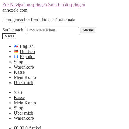
Zur Navigation springen
Zum Inhalt springen
annexela.com
Handgemachte Produkte aus Guatemala
Suche nach:
Suche
Menü
English
Deutsch
Español
Shop
Warenkorb
Kasse
Mein Konto
Über mich
Start
Kasse
Mein Konto
Shop
Über mich
Warenkorb
€
0,00
0 Artikel