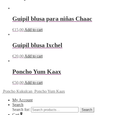
Guipil blusa para niñas Chaac
€
15,00
Add to cart
Guipil blusa Ixchel
€
20,00
Add to cart
Poncho Yum Kaax
€
50,00
Add to cart
Poncho Kukulcan
Poncho Yum Kaax
My Account
Search
Search for:
Search
Cart
0