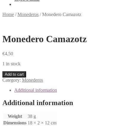
Home
/
Monederos
/
Monedero Camazotz
Monedero Camazotz
€
4,50
1 in stock
Add to cart
Category:
Monederos
Additional information
Additional information
Weight
38 g
Dimensions
18 × 2 × 12 cm