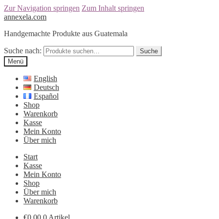
Zur Navigation springen
Zum Inhalt springen
annexela.com
Handgemachte Produkte aus Guatemala
Suche nach:
Suche
Menü
English
Deutsch
Español
Shop
Warenkorb
Kasse
Mein Konto
Über mich
Start
Kasse
Mein Konto
Shop
Über mich
Warenkorb
€
0,00
0 Artikel