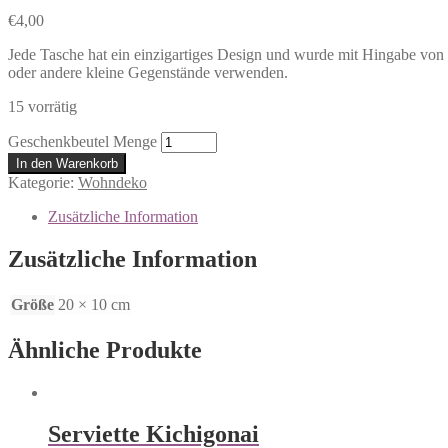
€
4,00
Jede Tasche hat ein einzigartiges Design und wurde mit Hingabe von 
oder andere kleine Gegenstände verwenden.
15 vorrätig
Geschenkbeutel Menge
In den Warenkorb
Kategorie:
Wohndeko
Zusätzliche Information
Zusätzliche Information
Größe
20 × 10 cm
Ähnliche Produkte
Serviette Kichigonai