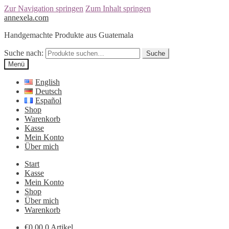
Zur Navigation springen
Zum Inhalt springen
annexela.com
Handgemachte Produkte aus Guatemala
Suche nach:
Suche
Menü
English
Deutsch
Español
Shop
Warenkorb
Kasse
Mein Konto
Über mich
Start
Kasse
Mein Konto
Shop
Über mich
Warenkorb
€
0,00
0 Artikel