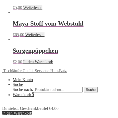
€
5,00
Weiterlesen
Maya-Stoff vom Webstuhl
€
65,00
Weiterlesen
Sorgenpüppchen
€
2,00
In den Warenkorb
Tischläufer Cualli
Serviette Hun-Batz
Mein Konto
Suche
Suche nach:
Suche
Warenkorb
0
Du siehst:
Geschenkbeutel
€
4,00
In den Warenkorb